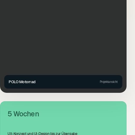
POLO Motorrad
Projektansicht
5 Wochen
UX-Konzept und UI-Design bis zur Übergabe