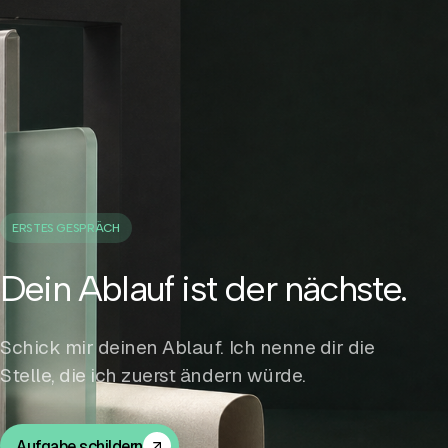
ERSTES GESPRÄCH
Dein Ablauf ist der nächste.
Schick mir deinen Ablauf. Ich nenne dir die
Stelle, die ich zuerst ändern würde.
Aufgabe schildern