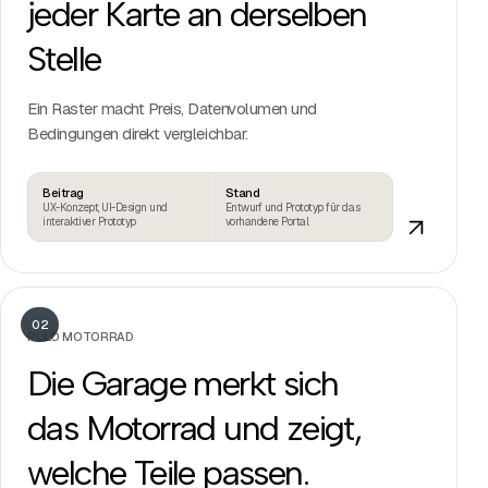
jeder Karte an derselben
Stelle
Ein Raster macht Preis, Datenvolumen und
Bedingungen direkt vergleichbar.
Beitrag
Stand
UX-Konzept, UI-Design und
Entwurf und Prototyp für das
interaktiver Prototyp
vorhandene Portal
02
POLO MOTORRAD
Die Garage merkt sich
das Motorrad und zeigt,
welche Teile passen.