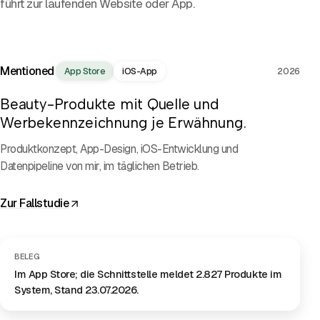
führt zur laufenden Website oder App.
PROJEKTFILM
Mentioned
App Store
iOS-App
2026
Beauty-Produkte mit Quelle und
Werbekennzeichnung je Erwähnung.
Produktkonzept, App-Design, iOS-Entwicklung und
Datenpipeline von mir, im täglichen Betrieb.
Zur Fallstudie
BELEG
Im App Store; die Schnittstelle meldet 2.827 Produkte im
System, Stand 23.07.2026.