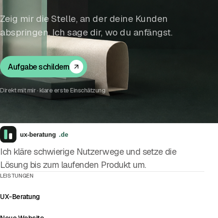
Zeig mir die Stelle, an der deine Kunden
abspringen. Ich sage dir, wo du anfängst.
Aufgabe schildern
Direkt mit mir · klare erste Einschätzung
Ich kläre schwierige Nutzerwege und setze die
Lösung bis zum laufenden Produkt um.
LEISTUNGEN
UX-Beratung
Neue Website