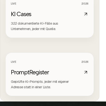
LIVE
2026
PROJEKTFILM
KI Cases
322 dokumentierte KI-Fälle aus
Unternehmen, jeder mit Quelle.
LIVE
2026
PROJEKTFILM
PromptRegister
Geprüfte KI-Prompts, jeder mit eigener
Adresse statt in einer Liste.