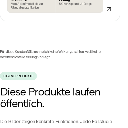
13 Wochen
Beitrag
Vom Ablaufmodell bis zur
UX-Konzept und UI-Design
Übergabespezifikation
Für diese Kundenfälle nenne ich keine Wirkungszahlen, weil keine
veröffentlichte Messung vorliegt.
EIGENE PRODUKTE
Diese Produkte laufen
öffentlich.
Die Bilder zeigen konkrete Funktionen. Jede Fallstudie