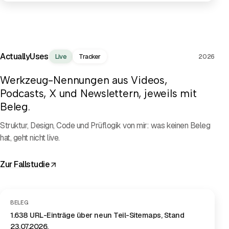
PROJEKTFILM
ActuallyUses
Live
Tracker
2026
Werkzeug-Nennungen aus Videos,
Podcasts, X und Newslettern, jeweils mit
Beleg.
Struktur, Design, Code und Prüflogik von mir: was keinen Beleg
hat, geht nicht live.
Zur Fallstudie
BELEG
1.638 URL-Einträge über neun Teil-Sitemaps, Stand
23.07.2026.