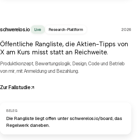
PROJEKTFILM
schwerelos.io
Live
Research-Plattform
2026
Öffentliche Rangliste, die Aktien-Tipps von
X am Kurs misst statt an Reichweite.
Produktkonzept, Bewertungslogik, Design, Code und Betrieb
von mir, mit Anmeldung und Bezahlung.
Zur Fallstudie
BELEG
Die Rangliste liegt offen unter schwerelos.io/board, das
Regelwerk daneben.